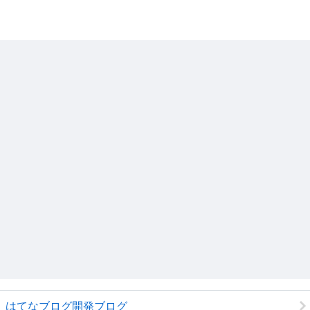
はてなブログ開発ブログ