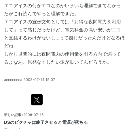
エコアイスの何がエコなのかいまいち理解できてなかっ
たがこれ読んでやっと理解できた。
エコアイスの宣伝文句としては「お得な夜間電力を利用
して」って感じだったけど、電気料金の高い安いがエコ
と直結するわけがないし…って感じだったんだけどなるほ
どね。
しかし世間的には夜間電力の使用量を削る方向で煽って
るよなあ。
原発
なくしたい派が動いてんだろうか。
annnnnnna
2008-07-14 15:07
新しい記事
(2008-07-16)
DSのピクチャは終了させると電源が落ちる