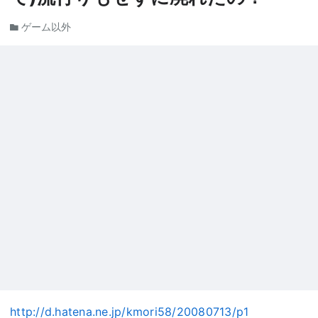
ゲーム以外
http://d.hatena.ne.jp/kmori58/20080713/p1